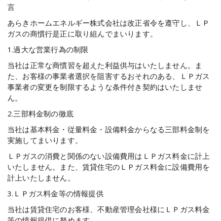
言
あらきホームエネルギー株式会社は改正省令を遵守し、ＬＰ
ガスの商慣行是正に取り組んでまいります。
1.過大な営業行為の制限
当社は正常な商慣習を超えた利益供与はいたしません。ま
た、お客様の事業者選択を阻害するおそれのある、ＬＰガス
事業者の変更を制限するような条件付き契約はいたしませ
ん。
2.三部料金制の徹底
当社は基本料金・従量料金・設備料金からなる三部料金制を
実施してまいります。
ＬＰガスの消費と関係のない設備費用はＬＰガス料金に計上
いたしません。また、賃貸住宅のＬＰガス料金に設備費用を
計上いたしません。
3.ＬＰガス料金等の情報提供
当社は賃貸住宅のお客様、不動産管理会社様にＬＰガス料金
等の情報提供に努めます。